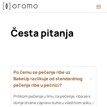
Česta pitanja
Po čemu se pečenje ribe uz
K
BakeUp razlikuje od standardnog
pečenja ribe u pećnici?
Prilikom pečenja u limu za pečenje, riba se s
donje strane zapravo kuha u vlastitom soku, i